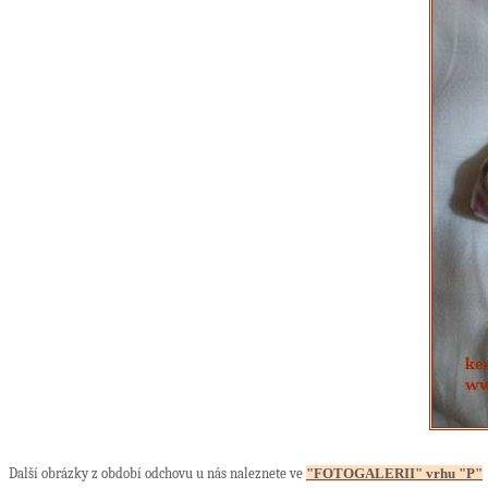
Další obrázky z období odchovu u nás naleznete ve
"FOTOGALERII" vrhu "P"